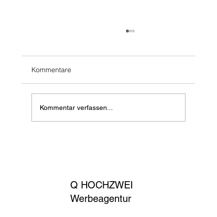
Kommentare
Kommentar verfassen...
Mitarbeiter finden im Jahr 2025: Warum
Social Recruiting der Schlüssel ist
Q HOCHZWEI
Werbeagentur