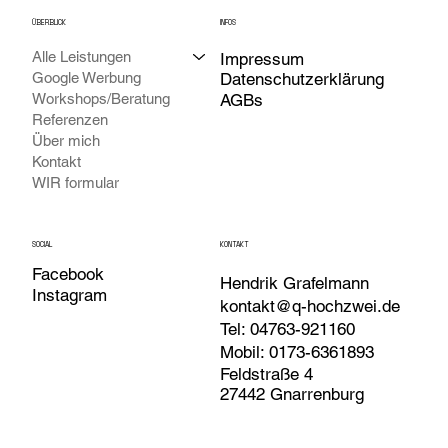
INFOS
ÜBERBLICK
Alle Leistungen
Impressum
Google Werbung
Datenschutzerklärung
Workshops/Beratung
AGBs
Referenzen
Über mich
Kontakt
WIR formular
SOCIAL
KONTAKT
Facebook
Hendrik Grafelmann
Instagram
kontakt@q-hochzwei.de
Tel: 04763-921160
Mobil:
0173-6361893
Feldstraße 4
27442 Gnarrenburg