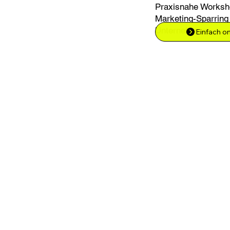
Praxisnahe Worksho
Marketing-Sparring 
Unternehmen.
Einfach o