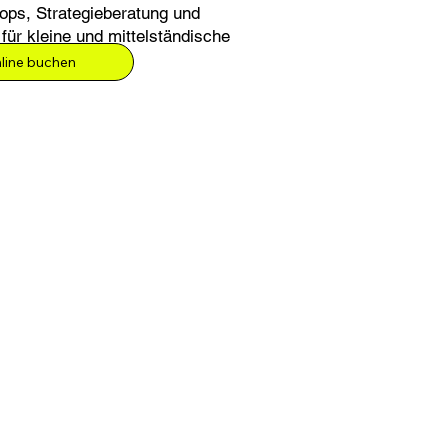
ps, Strategieberatung und
für kleine und mittelständische
nline buchen