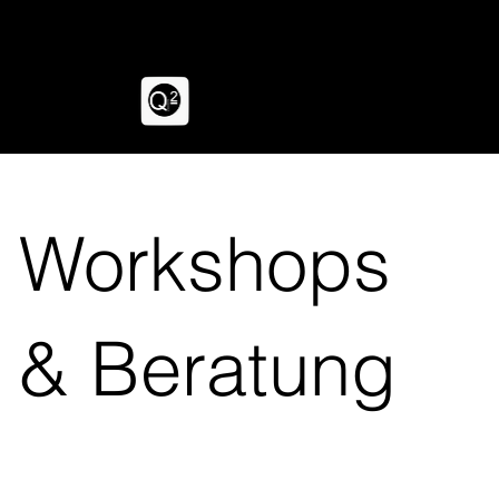
Q HOCHZWEI
Workshops
& Beratung