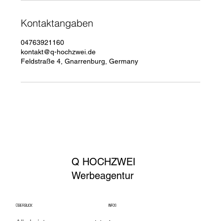
Kontaktangaben
04763921160
kontakt@q-hochzwei.de
Feldstraße 4, Gnarrenburg, Germany
Q HOCHZWEI
Werbeagentur
INFOS
ÜBERBLICK