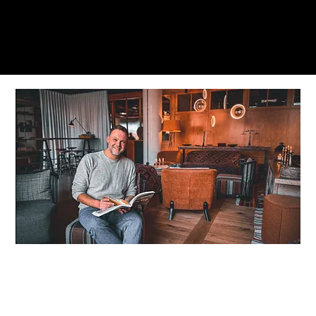
Q HOCHZWEI