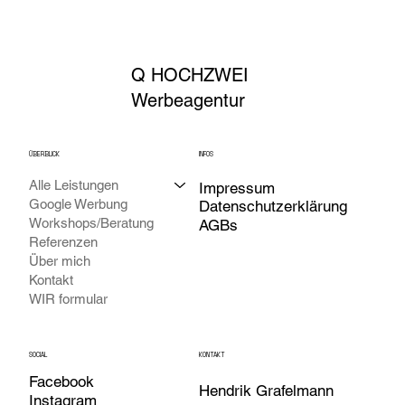
Q HOCHZWEI
Werbeagentur
INFOS
ÜBERBLICK
Alle Leistungen
Impressum
Google Werbung
Datenschutzerklärung
Workshops/Beratung
AGBs
Referenzen
Über mich
Kontakt
WIR formular
SOCIAL
KONTAKT
Facebook
Hendrik Grafelmann
Instagram